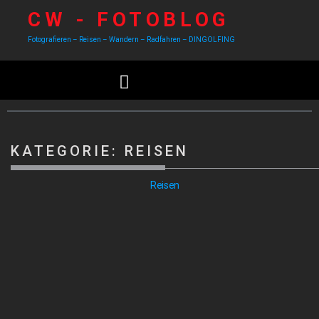
CW - FOTOBLOG
Fotografieren – Reisen – Wandern – Radfahren – DINGOLFING
KATEGORIE:
REISEN
Reisen
MALLORCA-SÓLLER-TAG 7