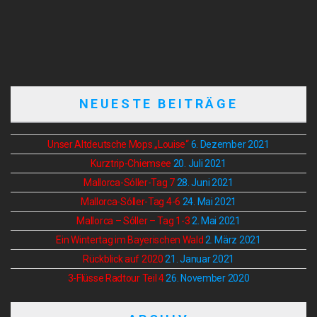
NEUESTE BEITRÄGE
Unser Altdeutsche Mops „Louise“
6. Dezember 2021
Kurztrip-Chiemsee
20. Juli 2021
Mallorca-Sóller-Tag 7
28. Juni 2021
Mallorca-Sóller-Tag 4-6
24. Mai 2021
Mallorca – Sóller – Tag 1-3
2. Mai 2021
Ein Wintertag im Bayerischen Wald
2. März 2021
Rückblick auf 2020
21. Januar 2021
3-Flüsse Radtour Teil 4
26. November 2020