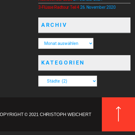
3-Flüsse Radtour Teil 4
26. November 2020
ARCHIV
KATEGORIEN
OPYRIGHT © 2021 CHRISTOPH WEICHERT