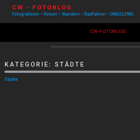
CW - FOTOBLOG
Fotografieren – Reisen – Wandern – Radfahren – DINGOLFING
CW-FOTOBLOG
KATEGORIE:
STÄDTE
Städte
RÜCKBLICK AUF 2020
SAL