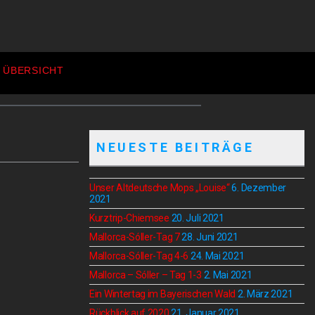
 ÜBERSICHT
NEUESTE BEITRÄGE
Unser Altdeutsche Mops „Louise“
6. Dezember
2021
Kurztrip-Chiemsee
20. Juli 2021
Mallorca-Sóller-Tag 7
28. Juni 2021
Mallorca-Sóller-Tag 4-6
24. Mai 2021
Mallorca – Sóller – Tag 1-3
2. Mai 2021
Ein Wintertag im Bayerischen Wald
2. März 2021
Rückblick auf 2020
21. Januar 2021