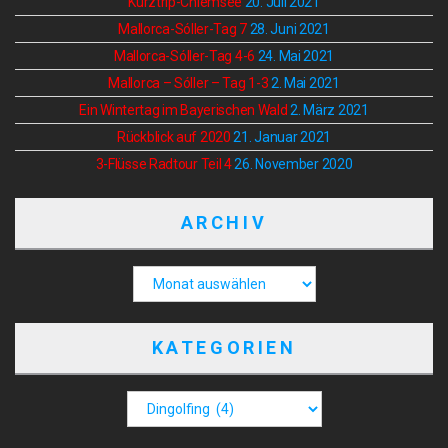
Kurztrip-Chiemsee
20. Juli 2021
Mallorca-Sóller-Tag 7
28. Juni 2021
Mallorca-Sóller-Tag 4-6
24. Mai 2021
Mallorca – Sóller – Tag 1-3
2. Mai 2021
Ein Wintertag im Bayerischen Wald
2. März 2021
Rückblick auf 2020
21. Januar 2021
3-Flüsse Radtour Teil 4
26. November 2020
ARCHIV
KATEGORIEN